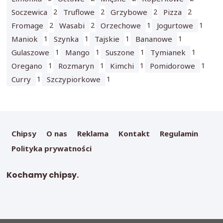
Soczewica
2
Truflowe
2
Grzybowe
2
Pizza
2
Fromage
2
Wasabi
2
Orzechowe
1
Jogurtowe
1
Maniok
1
Szynka
1
Tajskie
1
Bananowe
1
Gulaszowe
1
Mango
1
Suszone
1
Tymianek
1
Oregano
1
Rozmaryn
1
Kimchi
1
Pomidorowe
1
Curry
1
Szczypiorkowe
1
Chipsy
O nas
Reklama
Kontakt
Regulamin
Polityka prywatności
Kochamy chipsy.