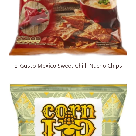
El Gusto Mexico Sweet Chilli Nacho Chips