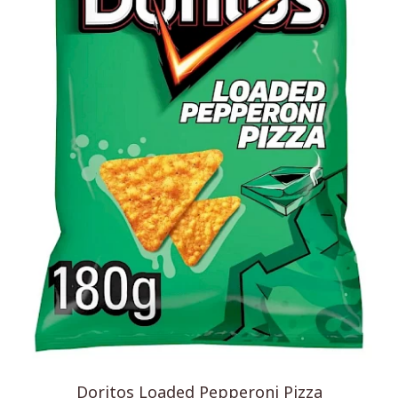
Doritos Loaded Pepperoni Pizza