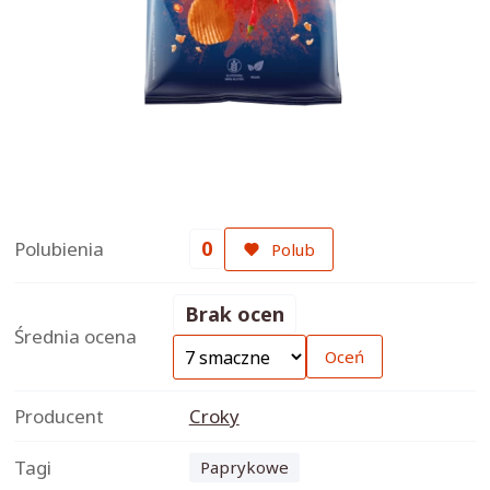
0
Polubienia
Polub
Brak ocen
Średnia ocena
Oceń
Producent
Croky
Tagi
Paprykowe