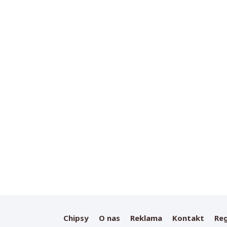
Chipsy
O nas
Reklama
Kontakt
Re