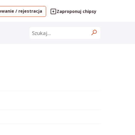
wanie / rejestracja
Zaproponuj chipsy